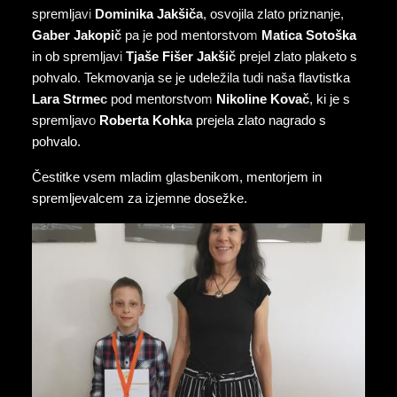
spremljavi
Dominika Jakšiča
, osvojila zlato priznanje,
Gaber Jakopič
pa je pod mentorstvom
Matica Sotoška
in ob spremljavi
Tjaše Fišer Jakšič
prejel zlato plaketo s
pohvalo. Tekmovanja se je udeležila tudi naša flavtistka
Lara Strmec
pod mentorstvom
Nikoline Kovač
, ki je s
spremljavo
Roberta Kohka
prejela zlato nagrado s
pohvalo.
Čestitke vsem mladim glasbenikom, mentorjem in
spremljevalcem za izjemne dosežke.