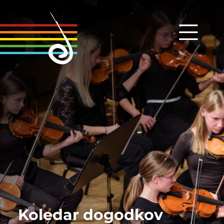
Koledar dogodkov