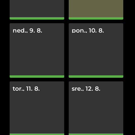
ned., 9. 8.
pon., 10. 8.
tor., 11. 8.
sre., 12. 8.