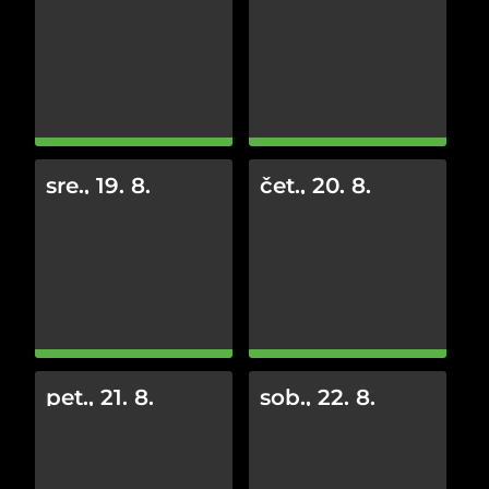
sre., 19. 8.
čet., 20. 8.
pet., 21. 8.
sob., 22. 8.