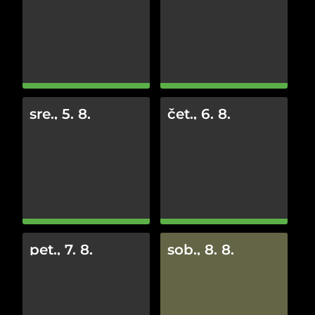
sre., 5. 8.
čet., 6. 8.
pet., 7. 8.
sob., 8. 8.