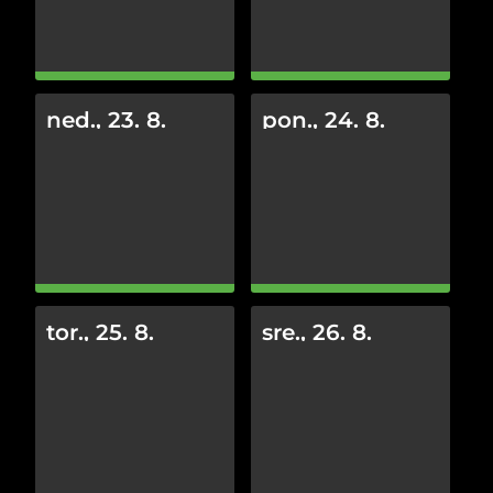
ned., 23. 8.
pon., 24. 8.
tor., 25. 8.
sre., 26. 8.