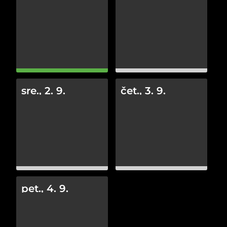
sre., 2. 9.
čet., 3. 9.
pet., 4. 9.