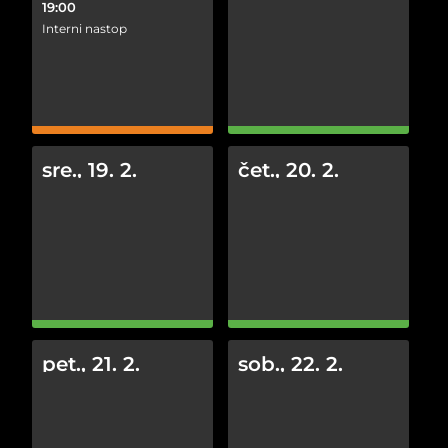
19:00
Interni nastop
sre., 19. 2.
čet., 20. 2.
pet., 21. 2.
sob., 22. 2.