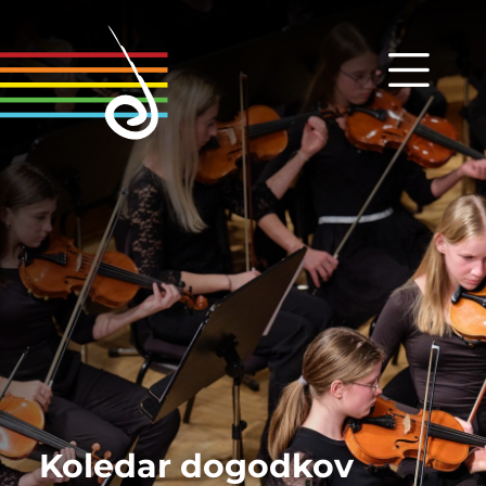
Koledar dogodkov