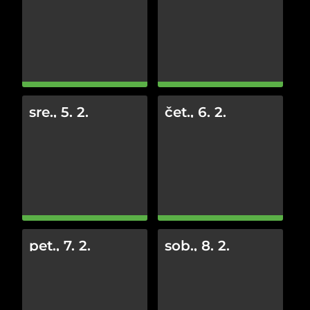
sre., 5. 2.
čet., 6. 2.
pet., 7. 2.
sob., 8. 2.