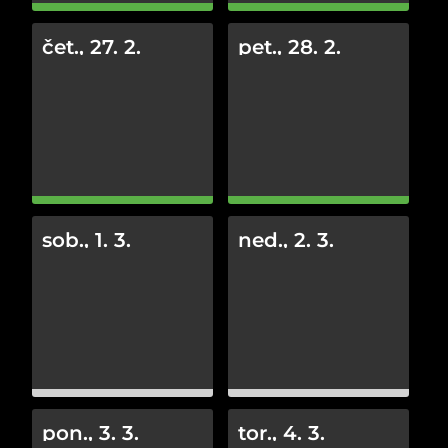
čet., 27. 2.
pet., 28. 2.
sob., 1. 3.
ned., 2. 3.
pon., 3. 3.
tor., 4. 3.