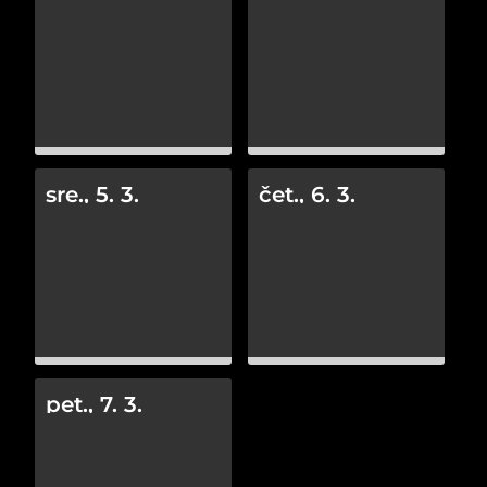
sre., 5. 3.
čet., 6. 3.
pet., 7. 3.