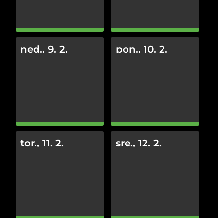
ned., 9. 2.
pon., 10. 2.
tor., 11. 2.
sre., 12. 2.