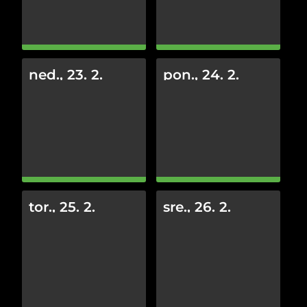
ned., 23. 2.
pon., 24. 2.
tor., 25. 2.
sre., 26. 2.